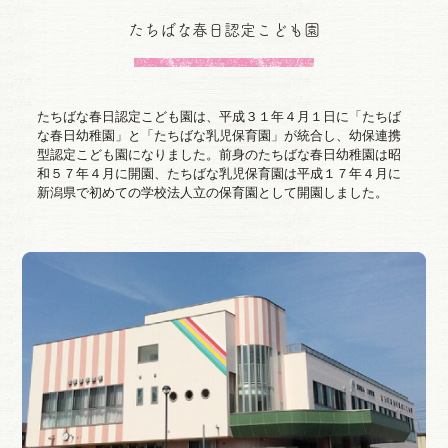
たちばな春日認定こども園
たちばな春日認定こども園は、平成３１年４月１日に「たちば
な春日幼稚園」と「たちばな乳児保育園」が統合し、幼保連携
型認定こども園になりました。前身のたちばな春日幼稚園は昭
和５７年４月に開園、たちばな乳児保育園は平成１７年４月に
新潟県で初めての学校法人立の保育園として開園しました。