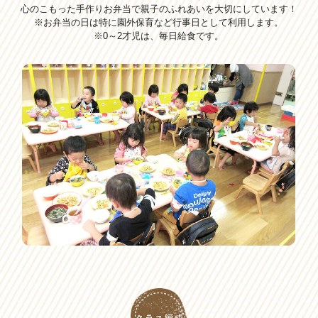
心のこもった手作りお弁当で親子のふれあいを大切にしています！
※お弁当の日は特に園外保育など行事日として利用します。
※0～2才児は、毎日給食です。