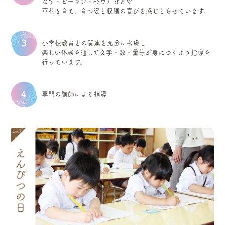
なす・ピーマン・枝豆）などや
草花を育て、育つ姿と収穫の喜びを感じとらせています。
小学校教育との関連を充分に考慮し
楽しい体験を通して文字・数・量等が身につくよう指導を
行っています。
専門の講師による指導