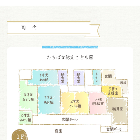
園 舎
たちばな認定こども園